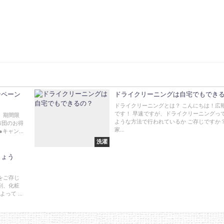
ンペーン
ドライクリーニングは自宅でもでき
ドライクリーニングとは？ こんにちは！広
です！ 早速ですが、ドライクリーニングっ
、期間限
ような方法で行われているか ご存じですか？
布団のお得
家...
キャン...
洗濯
しょう
をご存じ
剤、化粧
て ...