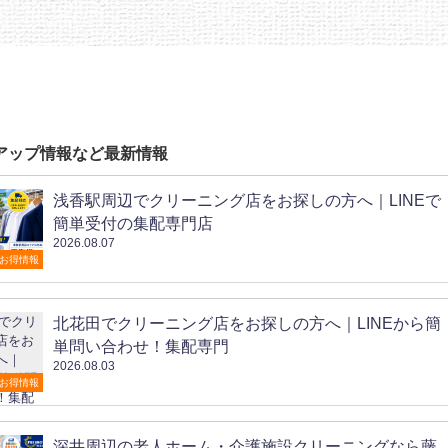
アップ情報など最新情報
浅香駅周辺でクリーニング店をお探しの方へ｜LINEで
簡単受付の集配専門店
2026.08.07
お得情報
北花田でクリーニング店をお探しの方へ｜LINEから簡
単問い合わせ！集配専門
2026.08.03
お得情報
深井周辺の老人ホーム・介護施設クリーニングなら藤