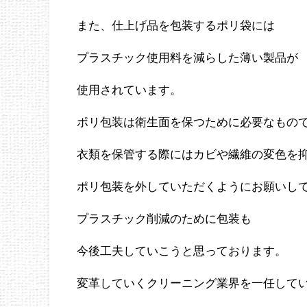
また、仕上げ品を包装するポリ袋には
プラスチック使用料を減らした薄い製品が
使用されています。
ポリ包装は衛生面を保つために必要なもの
衣類を保管する際にはカビや繊維の変色を
ポリ包装を外していただくようにお願いし
プラスチック削減のために包装も
今後工夫していこうと思っております。
変革していくクリーニング業界を一任して