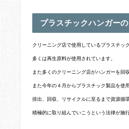
プラスチックハンガーの
クリーニング店で使用しているプラスチッ
多くは再生原料が使用されています。
また多くのクリーニング店がハンガーを回
また今年の４月からプラスチック製品を使
排出、回収、リサイクルに至るまで資源循
積極的に取り組んでいこうという法律が施