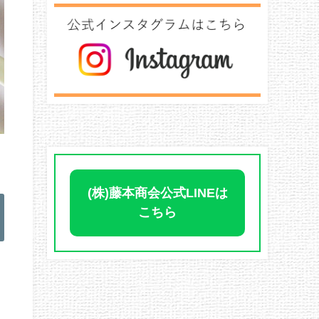
(株)藤本商会公式LINEは
こちら