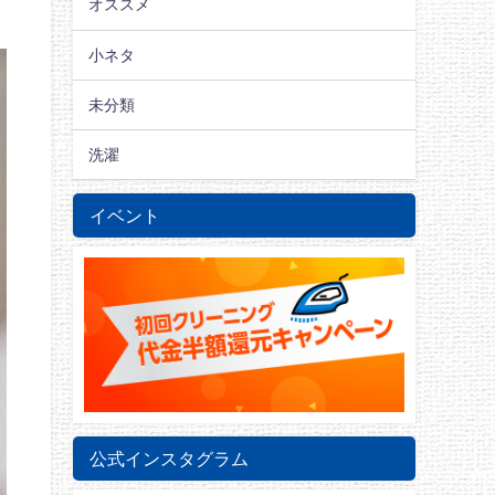
オススメ
小ネタ
未分類
洗濯
イベント
公式インスタグラム