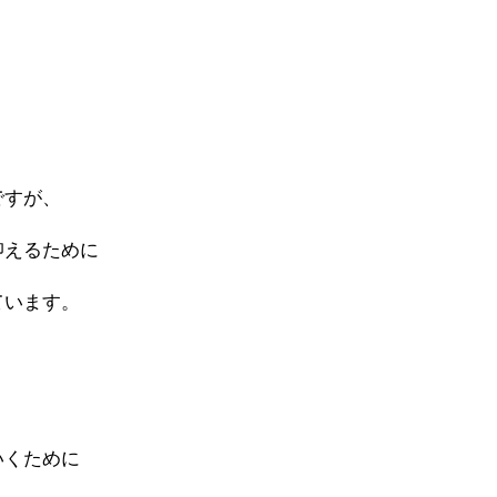
ですが、
抑えるために
ています。
いくために