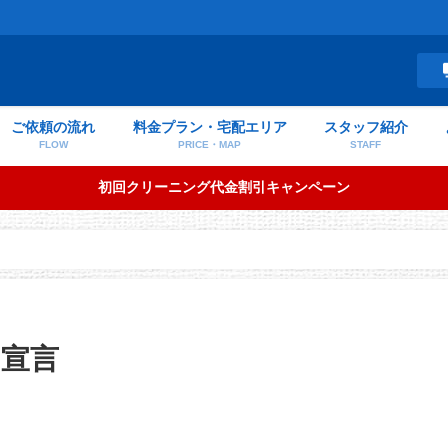
ご依頼の流れ
料金プラン・宅配エリア
スタッフ紹介
FLOW
PRICE・MAP
STAFF
初回クリーニング代金割引キャンペーン
宣言