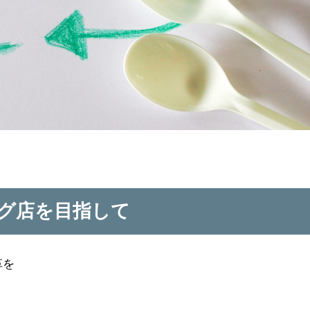
グ店を目指して
革を