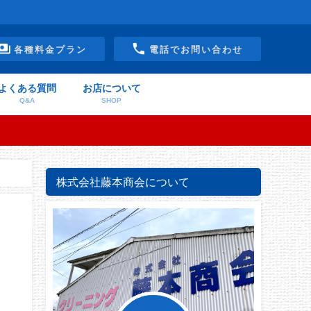
各種料金プラン
電話でお問い合わせ
よくある質問
お店について
Q&A
SHOP
株式会社藤本商会について