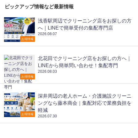
ピックアップ情報など最新情報
浅香駅周辺でクリーニング店をお探しの方
へ｜LINEで簡単受付の集配専門店
2026.08.07
お得情報
北花田でクリーニング店をお探しの方へ｜
LINEから簡単問い合わせ！集配専門
2026.08.03
お得情報
深井周辺の老人ホーム・介護施設クリーニ
ングなら藤本商会｜集配対応で業務負担を
軽減
お得情報
2026.07.30