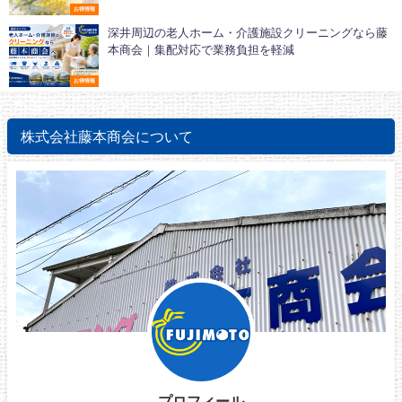
お得情報
深井周辺の老人ホーム・介護施設クリーニングなら藤
本商会｜集配対応で業務負担を軽減
お得情報
株式会社藤本商会について
プロフィール