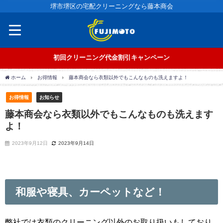
堺市堺区の宅配クリーニングなら藤本商会
初回クリーニング代金割引キャンペーン
ホーム
お得情報
藤本商会なら衣類以外でもこんなものも洗えますよ！
お得情報
お知らせ
藤本商会なら衣類以外でもこんなものも洗えます
よ！
2023年9月12日
2023年9月14日
和服や寝具、カーペットなど！
弊社では衣類のクリーニング以外のお取り扱いもしており