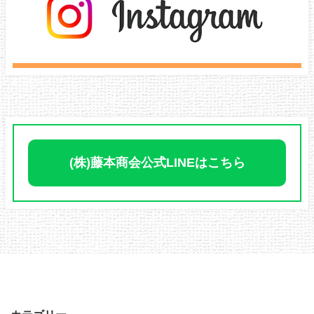
(株)藤本商会公式LINEはこちら