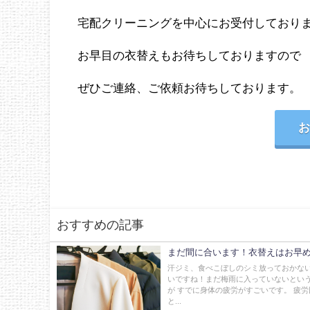
宅配クリーニングを中心にお受付しており
お早目の衣替えもお待ちしておりますので
ぜひご連絡、ご依頼お待ちしております。
おすすめの記事
まだ間に合います！衣替えはお早
汗ジミ、食べこぼしのシミ放っておかない
いですね！まだ梅雨に入っていないとい
が すでに身体の疲労がすごいです。 疲
と...