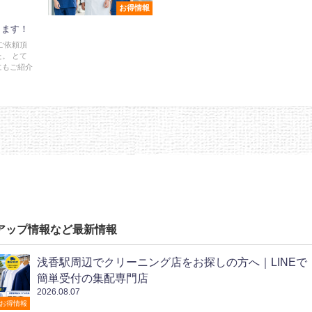
お得情報
ります！
ご依頼頂
。 とて
にもご紹介
アップ情報など最新情報
浅香駅周辺でクリーニング店をお探しの方へ｜LINEで
簡単受付の集配専門店
2026.08.07
お得情報