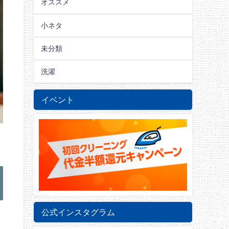
オススメ
小ネタ
未分類
洗濯
イベント
公式インスタグラム