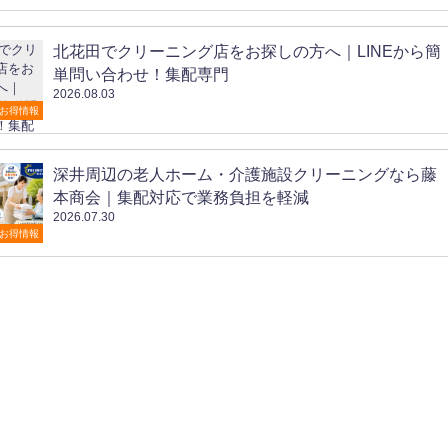
北花田でクリーニング店をお探しの方へ｜LINEから簡
単問い合わせ！集配専門
2026.08.03
お得情報
深井周辺の老人ホーム・介護施設クリーニングなら藤
本商会｜集配対応で業務負担を軽減
2026.07.30
お得情報