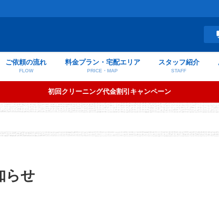
ご依頼の流れ
料金プラン・宅配エリア
スタッフ紹介
FLOW
PRICE・MAP
STAFF
初回クリーニング代金割引キャンペーン
知らせ