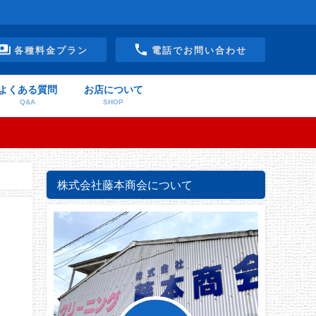
各種料金プラン
電話でお問い合わせ
よくある質問
お店について
Q&A
SHOP
株式会社藤本商会について