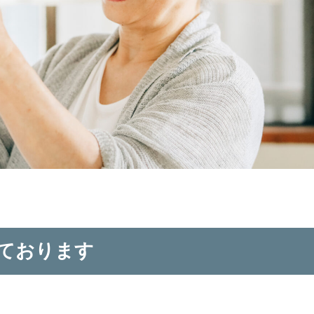
ております