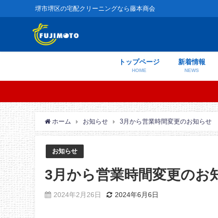
堺市堺区の宅配クリーニングなら藤本商会
トップページ
新着情報
HOME
NEWS
ホーム
お知らせ
3月から営業時間変更のお知らせ
お知らせ
3月から営業時間変更のお
2024年2月26日
2024年6月6日