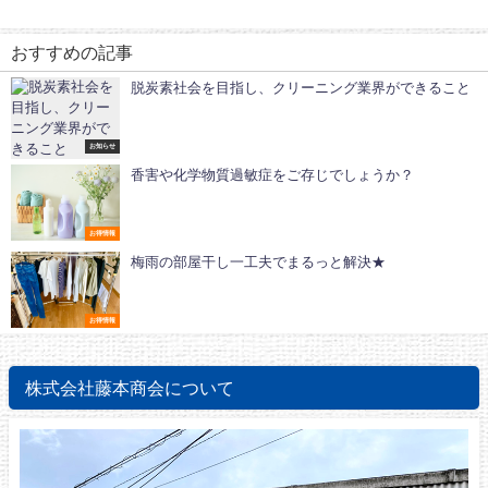
おすすめの記事
脱炭素社会を目指し、クリーニング業界ができること
お知らせ
香害や化学物質過敏症をご存じでしょうか？
お得情報
梅雨の部屋干し一工夫でまるっと解決★
お得情報
株式会社藤本商会について