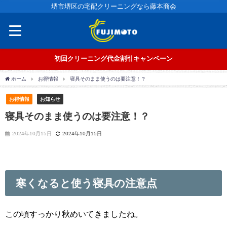
堺市堺区の宅配クリーニングなら藤本商会
初回クリーニング代金割引キャンペーン
ホーム
お得情報
寝具そのまま使うのは要注意！？
お得情報
お知らせ
寝具そのまま使うのは要注意！？
2024年10月15日
2024年10月15日
寒くなると使う寝具の注意点
この頃すっかり秋めいてきましたね。