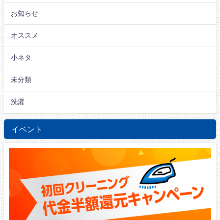
お知らせ
オススメ
小ネタ
未分類
洗濯
イベント