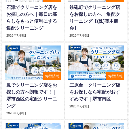
石津でクリーニング店を
鉄砲町でクリーニング店
お探しの方へ｜毎日の暮
をお探しの方へ｜集配ク
らしをもっと便利にする
リーニング【(株)藤本商
集配クリーニング
会】
2026年7月9日
2026年7月8日
お得情報
お得情報
鳳でクリーニング店をお
三原台 クリーニング店
探しの方へ朗報です！｜
をお探しなら宅配がおす
堺市西区の宅配クリーニ
すめです｜堺市南区
ング
2026年7月2日
2026年7月8日