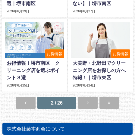
選｜堺市南区
ない】｜堺市南区
2026年6月29日
2026年6月27日
お得情報
お得情報
お得情報！堺市南区 ク
大美野・北野田でクリー
リーニング店を選ぶポイ
ニング店をお探しの方へ
ント３選
特報！｜堺市東区
2026年6月25日
2026年6月24日
2 / 26
株式会社藤本商会について