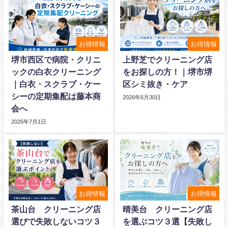
お得情報
お得情報
堺市西区で病院・クリニ
上野芝でクリーニング店
ックの白衣クリーニング
をお探しの方！｜堺市堺
｜白衣・スクラブ・ケー
区シミ抜き・ケア
シーの定期集配は藤本商
2026年6月30日
会へ
2026年7月1日
お得情報
お得情報
茶山台 クリーニング店
晴美台 クリーニング店
選びで失敗しないコツ３
を選ぶコツ３選【失敗し