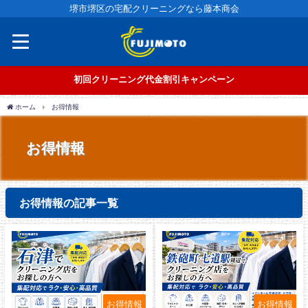
堺市堺区の宅配クリーニングなら藤本商会
初回クリーニング代金割引キャンペーン
ホーム
お得情報
お得情報
お得情報の記事一覧
お得情報
お得情報