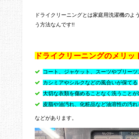
ドライクリーニングとは家庭用洗濯機のよ
う方法なんです!!
ドライクリーニングのメリッ
コート、ジャケット、スーツやプリーツ
カシミアやシルクなどの風合いが保てる
大切な衣類を傷めることなく洗うことが
皮脂や油汚れ、化粧品など油溶性の汚れ
などがあります。