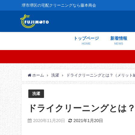
堺市堺区の宅配クリーニングなら藤本商会
トップページ
新着情報
HOME
NEWS
ホーム
洗濯
ドライクリーニングとは？（メリット
洗濯
ドライクリーニングとは
2020年11月20日
2021年1月20日