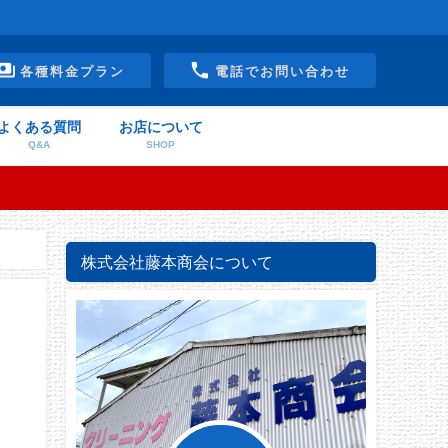
各種料金プラン
電話でお問い合わせ
よくある質問
お店について
Q&A
SHOP
株式会社藤本商会について