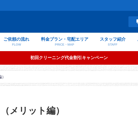
ご依頼の流れ
料金プラン・宅配エリア
スタッフ紹介
FLOW
PRICE・MAP
STAFF
初回クリーニング代金割引キャンペーン
編）
？（メリット編）