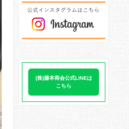
(株)藤本商会公式LINEは
こちら