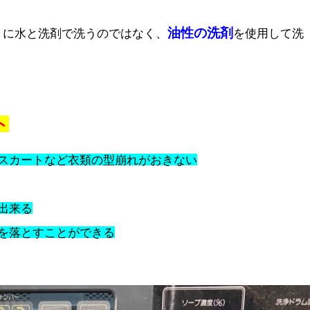
油性の洗剤
うに水と洗剤で洗うのではなく、
を使用して洗
ト
スカートなど衣類の型崩れがおきない
出来る
を落とすことができる