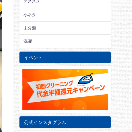
オススメ
小ネタ
未分類
洗濯
イベント
公式インスタグラム