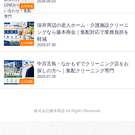
2026.08.03
お得情報
深井周辺の老人ホーム・介護施設クリーニ
ングなら藤本商会｜集配対応で業務負担を
軽減
お得情報
2026.07.30
中百舌鳥・なかもずでクリーニング店をお
探しの方へ｜集配クリーニング専門
2026.07.26
お得情報
株式会社藤本商会 All Rights Reserved.