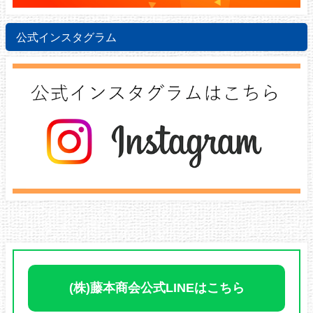
公式インスタグラム
(株)藤本商会公式LINEはこちら