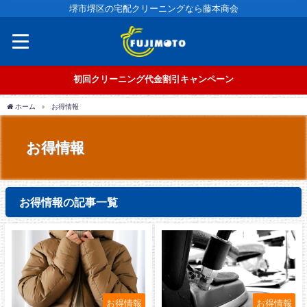
堺市堺区の宅配クリーニングなら藤本商会
初回クリーニング代金割引キャンペーン
ホーム
お得情報
お得情報
お得情報の記事一覧
お得情報
お得情報