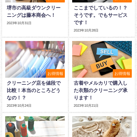
堺市の高級ダウンクリー
ここまでしているの！？
ニングは藤本商会へ！
そうです。でもサービス
です！
2023年10月31日
2023年10月28日
お得情報
お得情報
クリーニング店を値段で
古着やメルカリで購入し
比較！本当のところどう
た衣類のクリーニング承
なの！？
ります！
2023年10月24日
2023年10月21日