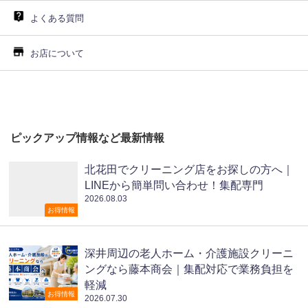
よくある質問
お店について
ピックアップ情報など最新情報
北花田でクリーニング店をお探しの方へ｜
LINEから簡単問い合わせ！集配専門
2026.08.03
お得情報
深井周辺の老人ホーム・介護施設クリーニ
ングなら藤本商会｜集配対応で業務負担を
軽減
お得情報
2026.07.30