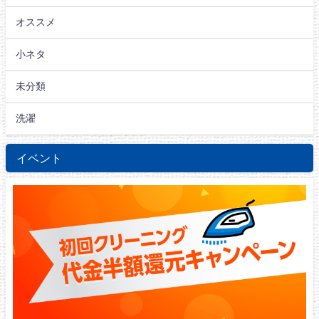
オススメ
小ネタ
未分類
洗濯
イベント