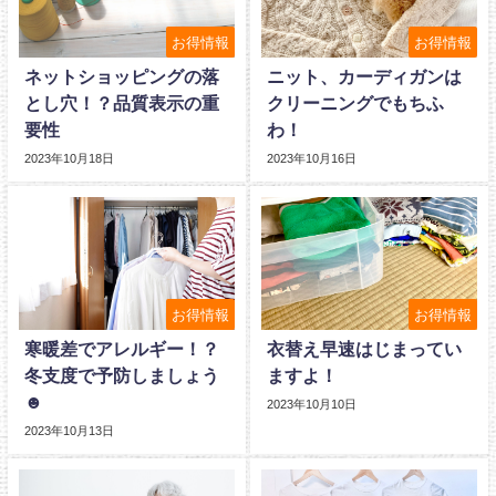
お得情報
お得情報
ネットショッピングの落
ニット、カーディガンは
とし穴！？品質表示の重
クリーニングでもちふ
要性
わ！
2023年10月18日
2023年10月16日
お得情報
お得情報
寒暖差でアレルギー！？
衣替え早速はじまってい
冬支度で予防しましょう
ますよ！
☻
2023年10月10日
2023年10月13日