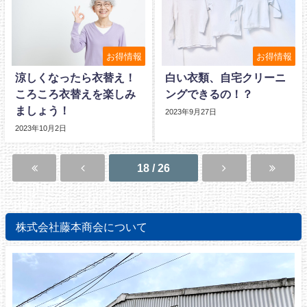
お得情報
お得情報
涼しくなったら衣替え！
白い衣類、自宅クリーニ
ころころ衣替えを楽しみ
ングできるの！？
ましょう！
2023年9月27日
2023年10月2日
18 / 26
株式会社藤本商会について